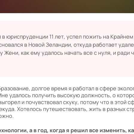
в юриспруденции 11 лет, успел пожить на Крайнем
сновался в Новой Зеландии, откуда работает удал
 у Жени, как ему удалось начать все с нуля, и ради 
разование, долгое время я работал в сфере эколо
Мне удалось получить высокую должность, о котор
выгорел и почувствовал скуку, потому что в этой с
некуда. Хотелось путешествовать, жить в разных стр
ожно.
хнологии, а в год, когда я решил все изменить, к