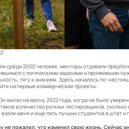
22
рали среди 2000 человек: менторы отдавали предпо
ившимся с логическими задачами и проявившим ну
ьность, тягу к знаниям. Здесь началось по-настоя
ыйти на первые коммерческие проекты.
Он выпал на весну 2022 года, когда не было уверен
акое количество ручных тестировщиков, сколько в
 взяли меня и еще пять лучших студентов в штат и
разу не пожалел, что изменил свою жизнь. Сейчас