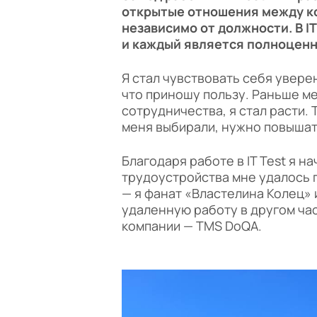
открытые отношения между ко
независимо от должности. В I
и каждый является полноцен
Я стал чувствовать себя увер
что приношу пользу. Раньше ме
сотрудничества, я стал расти.
меня выбирали, нужно повышат
Благодаря работе в IT Test я н
трудоустройства мне удалось п
— я фанат «Властелина Колец» 
удаленную работу в другом ча
компании — TMS DoQA.