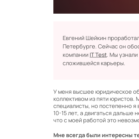
Евгений Шейкин проработал 
Петербурге. Сейчас он обо
компании
IT Test
. Мы узнали
сложившейся карьеры.
У меня высшее юридическое об
коллективом из пяти юристов. 
специалисты, но постепенно я 
10-15 лет, а двигаться дальше 
что с моей работой это невозм
Мне всегда были интересны те