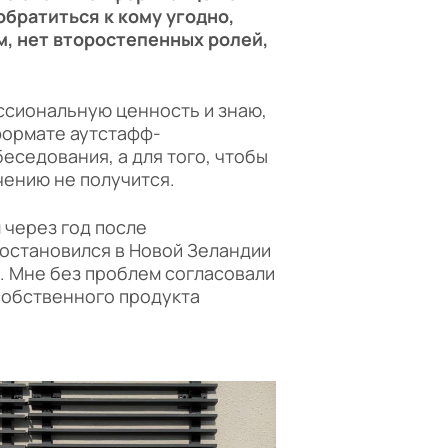
братиться к кому угодно,
м, нет второстепенных ролей,
ессиональную ценность и знаю,
формате аутстафф-
еседования, а для того, чтобы
чению не получится.
м через год после
 остановился в Новой Зеландии
в. Мне без проблем согласовали
собственного продукта