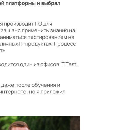
ой платформы и выбрал
ая производит ПО для
 за шанс применить знания на
заниматься тестированием на
личных IT-продуктах. Процесс
ть.
дится один из офисов IT Test,
, даже после обучения и
интернете, но я приложил