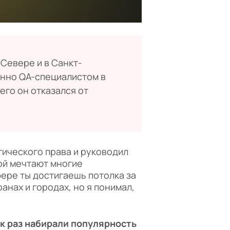
 Севере и в Санкт-
енно QA-специалистом в
чего он отказался от
гического права и руководил
ой мечтают многие
фере ты достигаешь потолка за
анах и городах, но я понимал,
ак раз набирали популярность