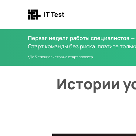
Первая неделя работы специалистов — 
Старт команды без риска: платите тольк
*До 5 специалистов на старт проекта
Истории ус