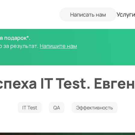
Услуг
Написать нам
в подарок*.
о за результат.
Напишите нам
пеха IT Test. Евг
IT Test
QA
Эффективность