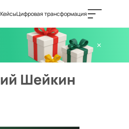
и
Кейсы
Цифровая трансформация
ений Шейкин