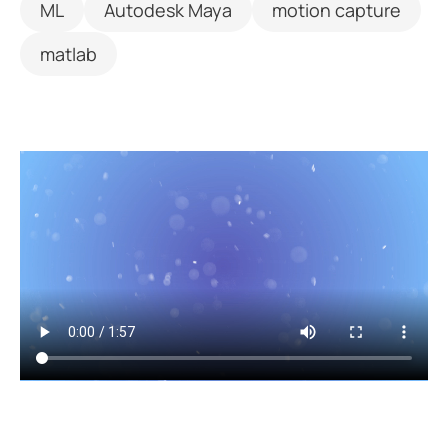
ML
Autodesk Maya
motion capture
matlab