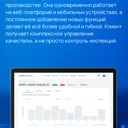
производстве. Она одновременно работает
на веб-платформе и мобильных устройствах, а
постоянное добавление новых функций
делает её всё более удобной и гибкой. Клиент
получает комплексное управление
качеством, а не просто контроль инспекций.